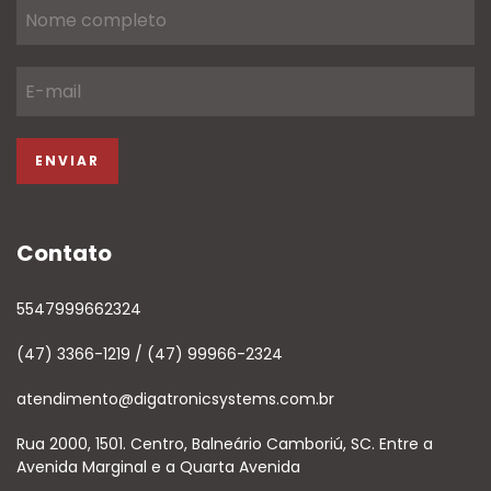
Contato
5547999662324
(47) 3366-1219 / (47) 99966-2324
atendimento@digatronicsystems.com.br
Rua 2000, 1501. Centro, Balneário Camboriú, SC. Entre a
Avenida Marginal e a Quarta Avenida