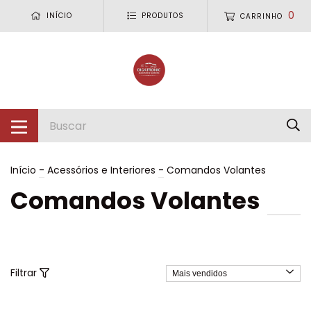
0
INÍCIO
PRODUTOS
CARRINHO
Início
-
Acessórios e Interiores
-
Comandos Volantes
Comandos Volantes
Filtrar