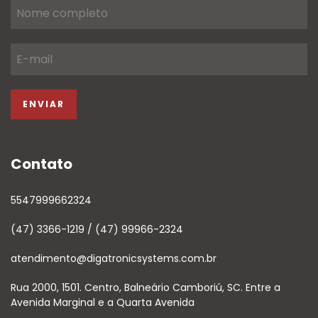
Contato
5547999662324
(47) 3366-1219 / (47) 99966-2324
atendimento@digatronicsystems.com.br
Rua 2000, 1501. Centro, Balneário Camboriú, SC. Entre a
Avenida Marginal e a Quarta Avenida