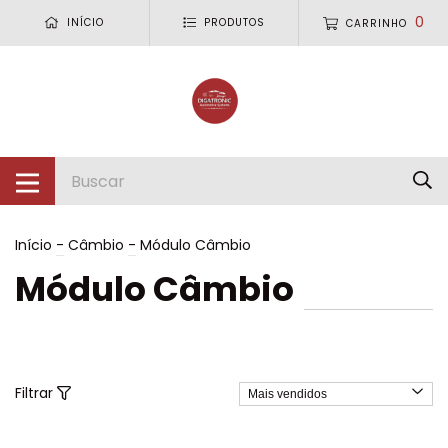
0
INÍCIO
PRODUTOS
CARRINHO
Início
-
Câmbio
-
Módulo Câmbio
Módulo Câmbio
Filtrar